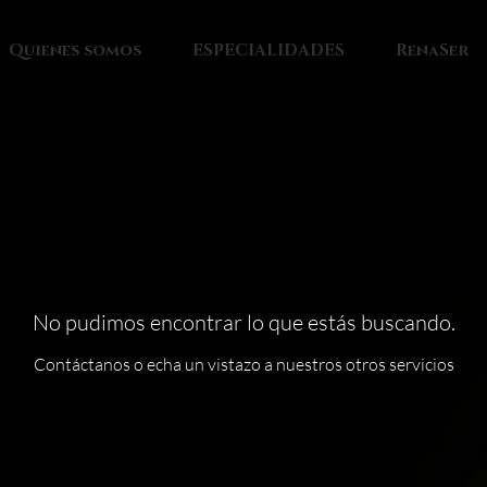
Quienes somos
ESPECIALIDADES
RenaSer
No pudimos encontrar lo que estás buscando.
Contáctanos o echa un vistazo a nuestros otros servicios