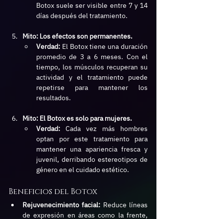
Botox suele ser visible entre 7 y 14 
días después del tratamiento.
Mito: Los efectos son permanentes.
Verdad:
 El Botox tiene una duración 
promedio de 3 a 6 meses. Con el 
tiempo, los músculos recuperan su 
actividad y el tratamiento puede 
repetirse para mantener los 
resultados.
Mito: El Botox es solo para mujeres.
Verdad:
 Cada vez más hombres 
optan por este tratamiento para 
mantener una apariencia fresca y 
juvenil, derribando estereotipos de 
género en el cuidado estético.
Beneficios del Botox
Rejuvenecimiento facial:
 Reduce líneas 
de expresión en áreas como la frente, 