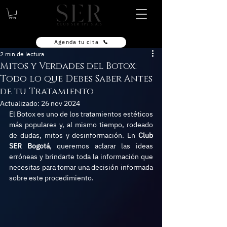
Agenda tu cita
2 min de lectura
Mitos y Verdades del Botox:
Todo lo que Debes Saber Antes
de tu Tratamiento
Actualizado:
26 nov 2024
El Botox es uno de los tratamientos estéticos 
más populares y, al mismo tiempo, rodeado 
de dudas, mitos y desinformación. En 
Club 
SER Bogotá
, queremos aclarar las ideas 
erróneas y brindarte toda la información que 
necesitas para tomar una decisión informada 
sobre este procedimiento.