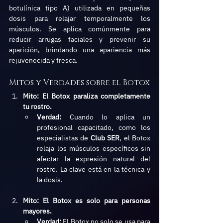
botulínica tipo A) utilizada en pequeñas 
dosis para relajar temporalmente los 
músculos. Se aplica comúnmente para 
reducir arrugas faciales y prevenir su 
aparición, brindando una apariencia más 
rejuvenecida y fresca.
Mitos y Verdades sobre el Botox
Mito: El Botox paraliza completamente 
tu rostro.
Verdad:
 Cuando lo aplica un 
profesional capacitado, como los 
especialistas de 
Club SER
, el Botox 
relaja los músculos específicos sin 
afectar la expresión natural del 
rostro. La clave está en la técnica y 
la dosis.
Mito: El Botox es solo para personas 
mayores.
Verdad:
 El Botox no solo se usa para 