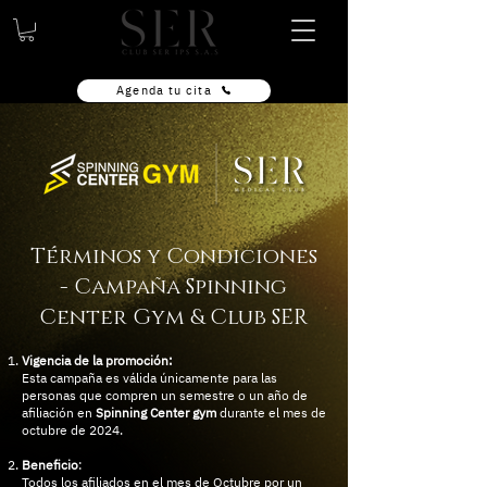
Agenda tu cita
Términos y Condiciones
- Campaña Spinning
Center Gym & Club SER
Vigencia de la promoción:
Esta campaña es válida únicamente para las
personas que compren un semestre o un año de
afiliación en
Spinning Center gym
durante el mes de
octubre de 2024.
Beneficio
:
Todos los afiliados en el mes de Octubre por un