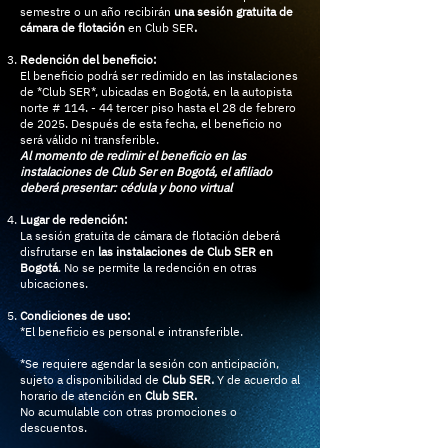
semestre o un año recibirán
una sesión gratuita de
cámara de flotación
en Club SER
.
Redención del beneficio:
El beneficio podrá ser redimido en las instalaciones
de *Club SER*, ubicadas en Bogotá, en la autopista
norte # 114. - 44 tercer piso hasta el 28 de febrero
de 2025. Después de esta fecha, el beneficio no
será válido ni transferible.
Al momento de redimir el beneficio en las
instalaciones de Club Ser en Bogotá, el afiliado
deberá presentar: cédula y bono virtual
Lugar de redención:
La sesión gratuita de cámara de flotación deberá
disfrutarse en
las instalaciones de Club SER en
Bogotá
. No se permite la redención en otras
ubicaciones.
Condiciones de uso:
*El beneficio es personal e intransferible.
*Se requiere agendar la sesión con anticipación,
sujeto a disponibilidad de
Club SER.
Y de acuerdo al
horario de atención en
Club SER.
No acumulable con otras promociones o
descuentos.